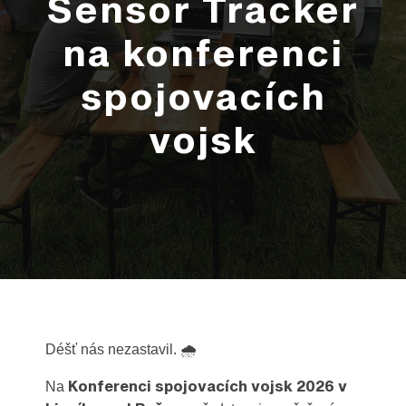
Sensor Tracker
na konferenci
spojovacích
vojsk
Déšť nás nezastavil. 🌧️
Konferenci spojovacích vojsk 2026 v
Na