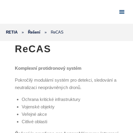
RETIA
»
Řešení
»
ReCAS
ReCAS
Komplexní protidronový systém
Pokročilý modulární systém pro detekci, sledování a
neutralizaci neoprávněných dronů.
Ochrana kritické infrastruktury
Vojenské objekty
Veřejné akce
Citlivé oblasti