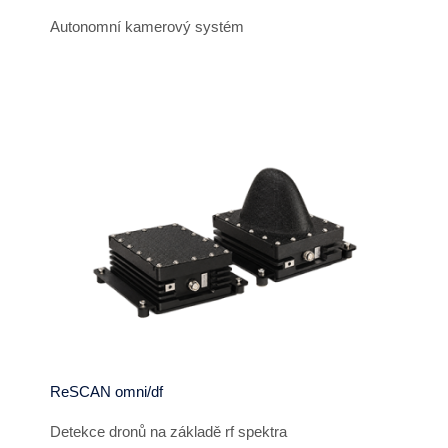
Autonomní kamerový systém
ReSCAN omni/df
Detekce dronů na základě rf spektra