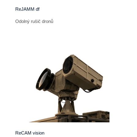
ReJAMM df
Odolný rušič dronů
ReCAM vision