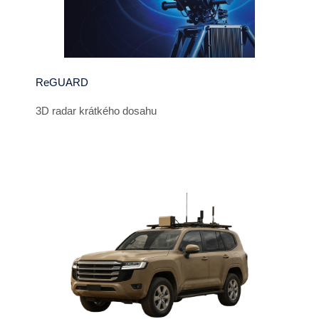
ReGUARD
3D radar krátkého dosahu