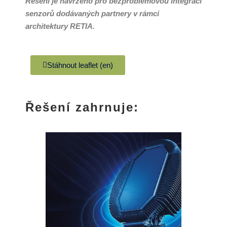
Řešení je navrženo pro bezproblémovou integraci
senzorů dodávaných partnery v rámci
architektury RETIA.
Stáhnout leaflet (en)
Řešení zahrnuje: