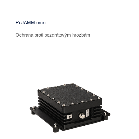
ReJAMM omni
Ochrana proti bezdrátovým hrozbám