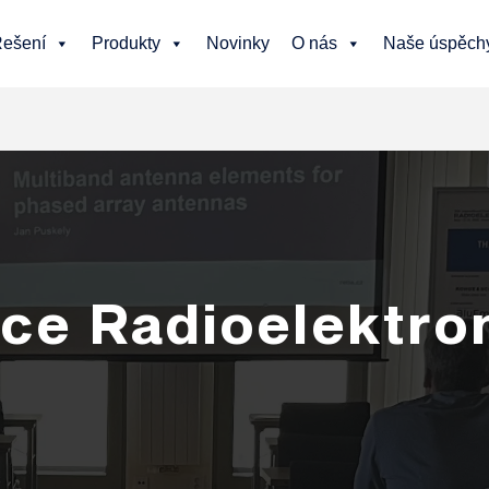
ešení
Produkty
Novinky
O nás
Naše úspěch
ce Radioelektro