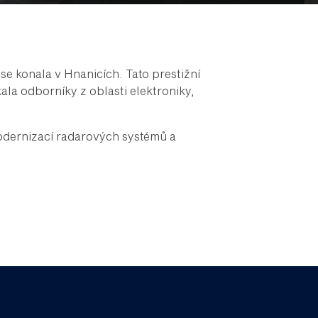
se konala v Hnanicích. Tato prestižní
la odborníky z oblasti elektroniky,
modernizací radarových systémů a