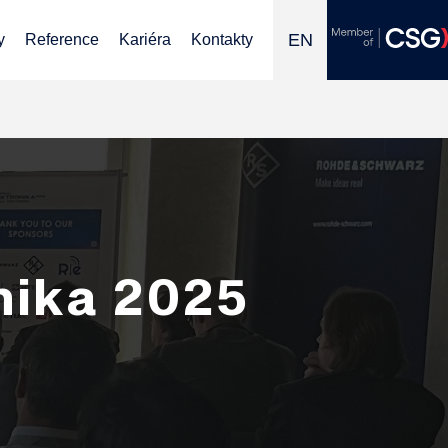
EN
y
Reference
Kariéra
Kontakty
nika 2025